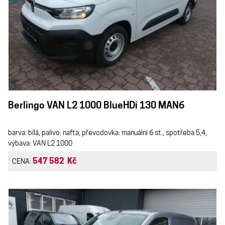
Berlingo VAN L2 1000 BlueHDi 130 MAN6
barva: bílá, palivo: nafta, převodovka: manuální 6 st., spotřeba 5,4,
výbava: VAN L2 1000
547 582 Kč
CENA: