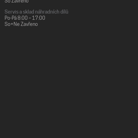
So Zavřeno
Servis a sklad náhradních dílů
Po-Pá 8:00 – 17:00
So+Ne Zavřeno