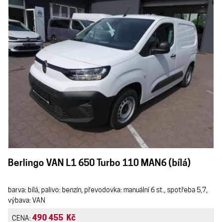
Berlingo VAN L1 650 Turbo 110 MAN6 (bílá)
barva: bílá, palivo: benzín, převodovka: manuální 6 st., spotřeba 5,7,
výbava: VAN
490 455 Kč
CENA: