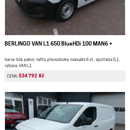
BERLINGO VAN L1 650 BlueHDi 100 MAN6 +
barva: bílá, palivo: nafta, převodovka: manuální 6 st., spotřeba 5,1,
výbava: VAN L1
534 792 Kč
CENA: