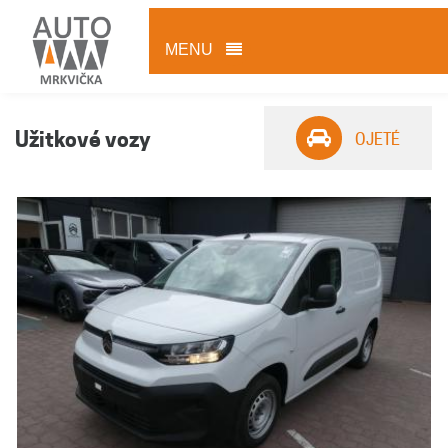
MENU
Užitkové vozy
OJETÉ