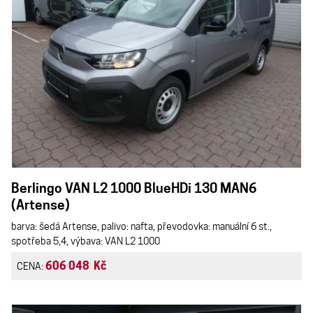
Berlingo VAN L2 1000 BlueHDi 130 MAN6
(Artense)
barva: šedá Artense, palivo: nafta, převodovka: manuální 6 st.,
spotřeba 5,4, výbava: VAN L2 1000
606 048 Kč
CENA: