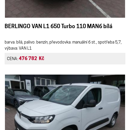
BERLINGO VAN L1 650 Turbo 110 MAN6 bílá
barva: bílá, palivo: benzín, převodovka: manuální 6 st., spotřeba 5,7,
výbava: VAN L1
476 782 Kč
CENA: