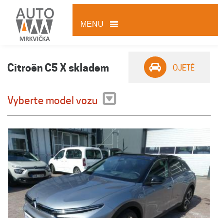
MENU
Citroën C5 X skladem
OJETÉ
Vyberte model vozu