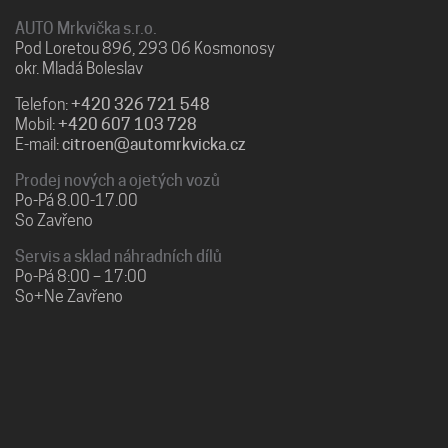
AUTO Mrkvička s.r.o.
Pod Loretou 896, 293 06 Kosmonosy
okr. Mladá Boleslav
Telefon:
+420 326 721 548
Mobil:
+420 607 103 728
E-mail:
citroen@automrkvicka.cz
Prodej nových a ojetých vozů
Po-Pá 8.00-17.00
So Zavřeno
Servis a sklad náhradních dílů
Po-Pá 8:00 – 17:00
So+Ne Zavřeno