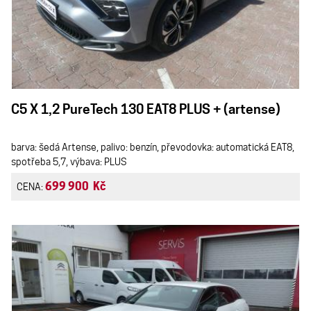
C5 X 1,2 PureTech 130 EAT8 PLUS + (artense)
barva: šedá Artense, palivo: benzín, převodovka: automatická EAT8,
spotřeba 5,7, výbava: PLUS
699 900 Kč
CENA: