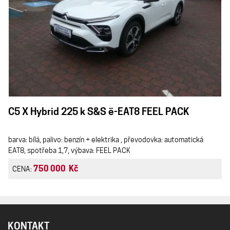
C5 X Hybrid 225 k S&S ë-EAT8 FEEL PACK
barva: bílá, palivo: benzín + elektrika , převodovka: automatická
EAT8, spotřeba 1,7, výbava: FEEL PACK
750 000 Kč
CENA:
KONTAKT