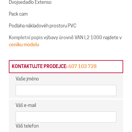
Dvojsedadlo Extenso
Pack cam
Podlaha nákladovéh prostoru PVC
Kompletní popis výbavy úrovně VAN L2 1000
najdete v
ceníku modelu
KONTAKTUJTE PRODEJCE:
607 103 728
Vaše jméno
Váš e-mail
Váš telefon