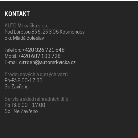
KONTAKT
AUTO Mrkvička s.r.o.
Pod Loretou 896, 293 06 Kosmonosy
okr. Mladá Boleslav
Telefon:
+420 326 721 548
Mobil:
+420 607 103 728
E-mail:
citroen@automrkvicka.cz
Prodej nových a ojetých vozů
Po-Pá 8.00-17.00
So Zavřeno
Servis a sklad náhradních dílů
Po-Pá 8:00 – 17:00
So+Ne Zavřeno