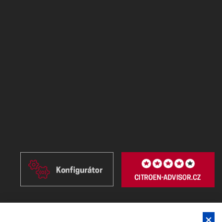
CENÍKY VOZŮ