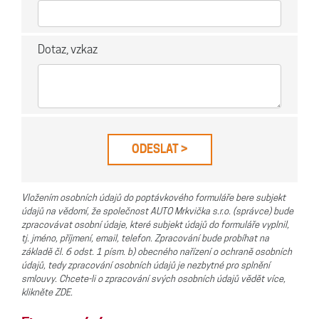
Dotaz, vzkaz
Vložením osobních údajů do poptávkového formuláře bere subjekt
údajů na vědomí, že společnost AUTO Mrkvička s.r.o. (správce) bude
zpracovávat osobní údaje, které subjekt údajů do formuláře vyplnil,
tj. jméno, příjmení, email, telefon. Zpracování bude probíhat na
základě čl. 6 odst. 1 písm. b) obecného nařízení o ochraně osobních
údajů, tedy zpracování osobních údajů je nezbytné pro splnění
smlouvy. Chcete-li o zpracování svých osobních údajů vědět více,
klikněte ZDE.