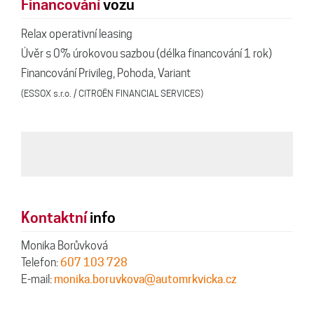
Financování
vozu
Relax operativní leasing
Úvěr s 0% úrokovou sazbou (délka financování 1 rok)
Financování Privileg, Pohoda, Variant
(ESSOX s.r.o. / CITROËN FINANCIAL SERVICES)
Kontaktní
info
Monika Borůvková
Telefon:
607 103 728
E-mail:
monika.boruvkova@automrkvicka.cz