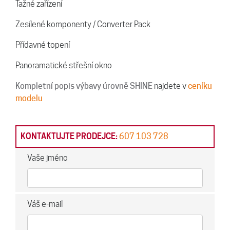
Tažné zařízení
Zesílené komponenty / Converter Pack
Přídavné topení
Panoramatické střešní okno
Kompletní popis výbavy úrovně SHINE
najdete v
ceníku
modelu
KONTAKTUJTE PRODEJCE:
607 103 728
Vaše jméno
Váš e-mail