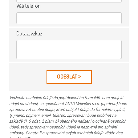
Váš telefon
Dotaz, vzkaz
Vložením osobních údajů do poptávkového formuláře bere subjekt
údajů na vědomí, že společnost AUTO Mrkvička s.r.o. (správce) bude
zpracovávat osobní údaje, které subjekt údajů do formuláře vyplnil,
tj. jméno, příjmení, email, telefon. Zpracování bude probíhat na
základě čl. 6 odst. 1 písm. b) obecného nařízení o ochraně osobních
údajů, tedy zpracování osobních údajů je nezbytné pro splnění
smlouvy. Chcete-li o zpracování svých osobních údajů vědět více,