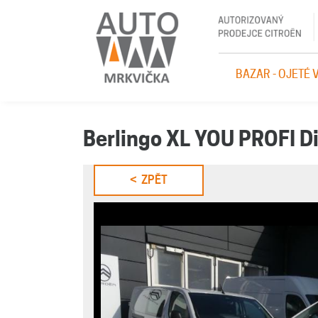
BAZAR - OJETÉ 
Berlingo XL YOU PROFI Di
< ZPĚT