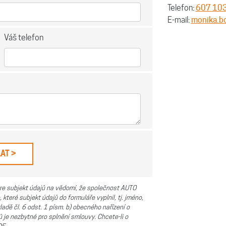
Telefon:
607 10
E-mail:
monika.b
Váš telefon
re subjekt údajů na vědomí, že společnost AUTO
které subjekt údajů do formuláře vyplnil, tj. jméno,
ladě čl. 6 odst. 1 písm. b) obecného nařízení o
 je nezbytné pro splnění smlouvy. Chcete-li o