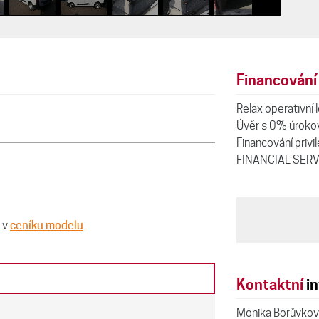
Financování
Relax operativní 
Úvěr s 0% úrokov
Financování privi
FINANCIAL SERV
 v
ceníku modelu
Kontaktní
in
Monika Borůvkov