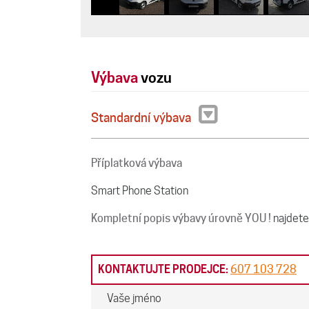
Výbava
vozu
Standardní výbava
Příplatková výbava
Smart Phone Station
Kompletní popis výbavy úrovně YOU !
najdete
KONTAKTUJTE PRODEJCE:
607 103 728
Vaše jméno