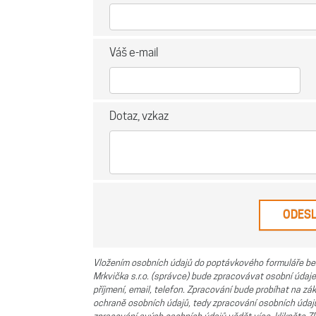
Váš e-mail
Dotaz, vzkaz
Vložením osobních údajů do poptávkového formuláře be
Mrkvička s.r.o. (správce) bude zpracovávat osobní údaje, 
příjmení, email, telefon. Zpracování bude probíhat na zák
ochraně osobních údajů, tedy zpracování osobních údajů