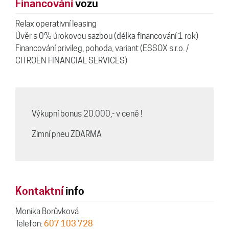
Financování
vozu
Relax operativní leasing
Úvěr s 0% úrokovou sazbou (délka financování 1 rok)
Financování privileg, pohoda, variant (ESSOX s.r.o. /
CITROËN FINANCIAL SERVICES)
Výkupní bonus 20.000,- v ceně !
Zimní pneu ZDARMA
Kontaktní
info
Monika Borůvková
Telefon:
607 103 728