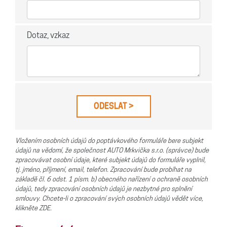
Dotaz, vzkaz
Vložením osobních údajů do poptávkového formuláře bere subjekt
údajů na vědomí, že společnost AUTO Mrkvička s.r.o. (správce) bude
zpracovávat osobní údaje, které subjekt údajů do formuláře vyplnil,
tj. jméno, příjmení, email, telefon. Zpracování bude probíhat na
základě čl. 6 odst. 1 písm. b) obecného nařízení o ochraně osobních
údajů, tedy zpracování osobních údajů je nezbytné pro splnění
smlouvy. Chcete-li o zpracování svých osobních údajů vědět více,
klikněte ZDE.