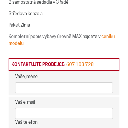
2 samostatná sedadla v 3 řaďě
Středová konzola
Paket Zima
Kompletní popis výbavy úrovně MAX
najdete v
ceníku
modelu
KONTAKTUJTE PRODEJCE:
607 103 728
Vaše jméno
Váš e-mail
Váš telefon